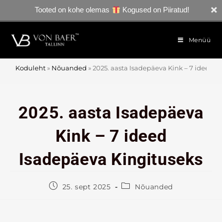
Tooted on kohe olemas
Kogused on Piiratud!
Menüü
Koduleht
»
Nõuanded
»
2025. aasta Isadepäeva Kink – 7 ideed 
2025. aasta Isadepäeva
Kink – 7 ideed
Isadepäeva Kingituseks
25. sept 2025
Nõuanded