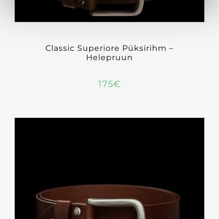
Classic Superiore Püksirihm –
Helepruun
175
€