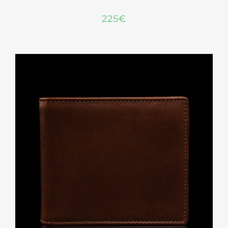
225
€