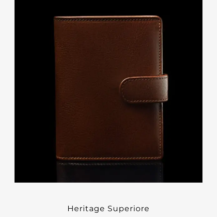
Heritage Superiore