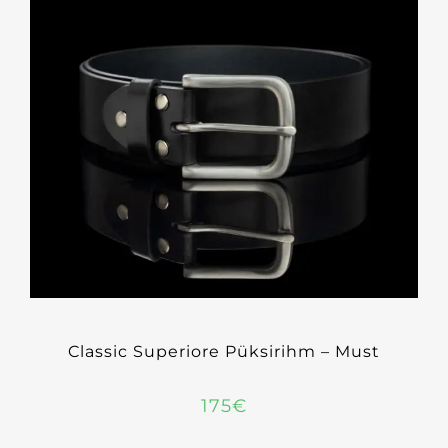
Classic Superiore Püksirihm – Must
175
€