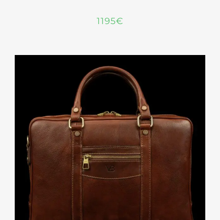
1195
€