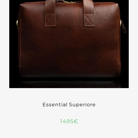
Essential Superiore
1495
€