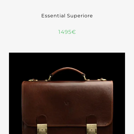
Essential Superiore
1495
€