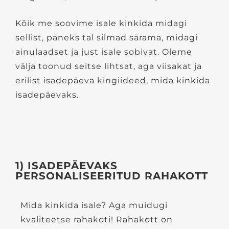
Kõik me soovime isale kinkida midagi
sellist, paneks tal silmad särama, midagi
ainulaadset ja just isale sobivat. Oleme
välja toonud seitse lihtsat, aga viisakat ja
erilist isadepäeva kingiideed, mida kinkida
isadepäevaks.
1) ISADEPÄEVAKS
PERSONALISEERITUD RAHAKOTT
Mida kinkida isale? Aga muidugi
kvaliteetse rahakoti! Rahakott on