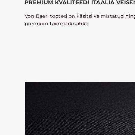
PREMIUM KVALITEEDI ITAALIA VEIS
Von Baeri tooted on käsitsi valmistatud nin
premium taimparknahka.