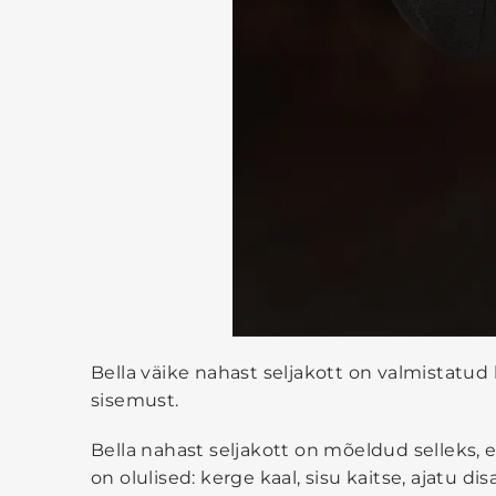
Bella väike nahast seljakott on valmistatu
sisemust.
Bella nahast seljakott on mõeldud selleks, 
on olulised: kerge kaal, sisu kaitse, ajatu di