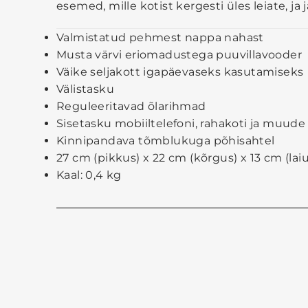
esemed, mille kotist kergesti üles leiate, ja
Valmistatud pehmest nappa nahast
Musta värvi eriomadustega puuvillavooder
Väike seljakott igapäevaseks kasutamiseks
Välistasku
Reguleeritavad õlarihmad
Sisetasku mobiiltelefoni, rahakoti ja muude
Kinnipandava tõmblukuga põhisahtel
27 cm (pikkus) x 22 cm (kõrgus) x 13 cm (laiu
Kaal: 0,4 kg