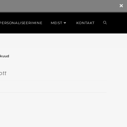
PERSONALISEERIMINE
MEIST
KONTAKT
 kuud
ott