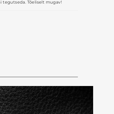
ni tegutseda. Tõeliselt mugav!