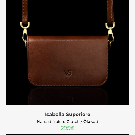
Isabella Superiore
Nahast Naiste Clutch / Õlakott
295
€