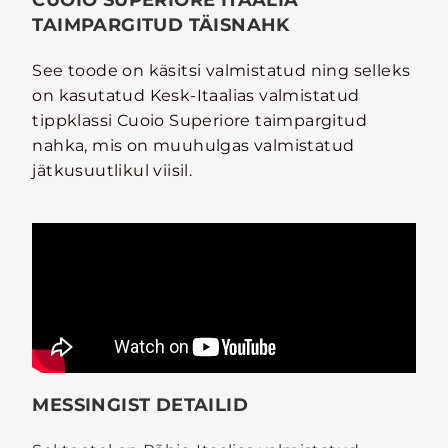
CUOIO SUPERIORE ITAALIA
TAIMPARGITUD TÄISNAHK
See toode on käsitsi valmistatud ning selleks
on kasutatud Kesk-Itaalias valmistatud
tippklassi Cuoio Superiore taimpargitud
nahka, mis on muuhulgas valmistatud
jätkusuutlikul viisil.
MESSINGIST DETAILID