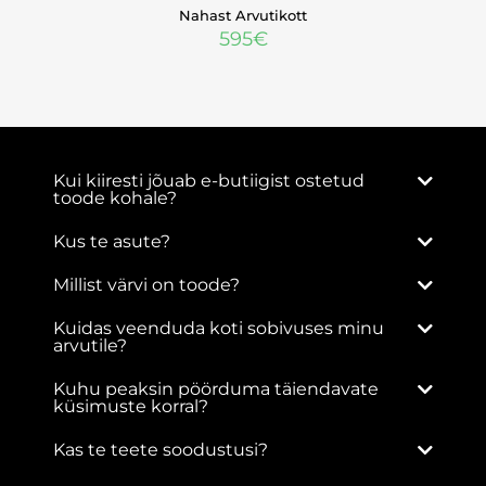
Nahast Arvutikott
595
€
Kui kiiresti jõuab e-butiigist ostetud
toode kohale?
Kus te asute?
Millist värvi on toode?
Kuidas veenduda koti sobivuses minu
arvutile?
Kuhu peaksin pöörduma täiendavate
küsimuste korral?
Kas te teete soodustusi?