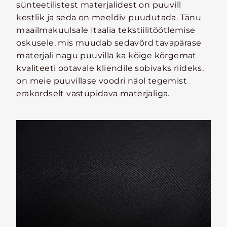
sünteetilistest materjalidest on puuvill
kestlik ja seda on meeldiv puudutada. Tänu
maailmakuulsale Itaalia tekstiilitöötlemise
oskusele, mis muudab sedavõrd tavapärase
materjali nagu puuvilla ka kõige kõrgemat
kvaliteeti ootavale kliendile sobivaks riideks,
on meie puuvillase voodri näol tegemist
erakordselt vastupidava materjaliga.