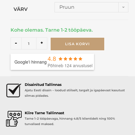
Pruun
VÄRV
Kohe olemas. Tarne 1-2 tööpäeva.
-
+
LISA KORVI
4.8
Google'i hinnang
Põhineb 124 arvustusel
Disainitud Tallinnas
Ajatu Eesti disain – loodud stiilselt, targalt ja igapäevast kasutust
silmas pidades.
Kiire Tarne Tallinnast
Tarne 1–2 tööpäevaga, hinnang 4.8/5 klientidelt ning 100%
turvalised maksed.