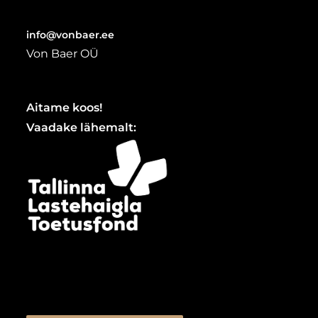
info@vonbaer.ee
Von Baer OÜ
Aitame koos!
Vaadake lähemalt: