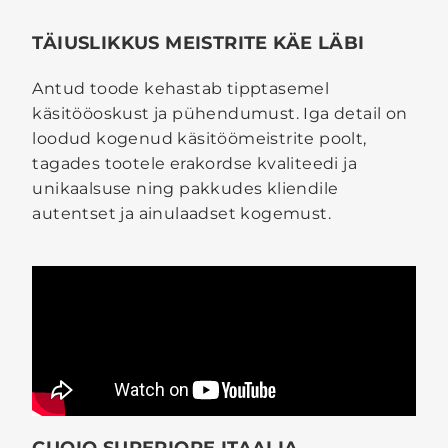
TÄIUSLIKKUS MEISTRITE KÄE LÄBI
Antud toode kehastab tipptasemel
käsitööoskust ja pühendumust. Iga detail on
loodud kogenud käsitöömeistrite poolt,
tagades tootele erakordse kvaliteedi ja
unikaalsuse ning pakkudes kliendile
autentset ja ainulaadset kogemust.