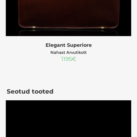
Elegant Superiore
Nahast Arvutikott
1195
€
Seotud tooted