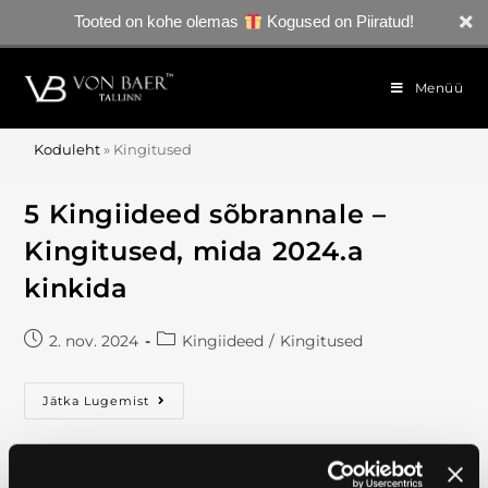
Tooted on kohe olemas
Kogused on Piiratud!
Menüü
Koduleht
»
Kingitused
5 Kingiideed sõbrannale –
Kingitused, mida 2024.a
kinkida
2. nov. 2024
Kingiideed
/
Kingitused
Jätka Lugemist