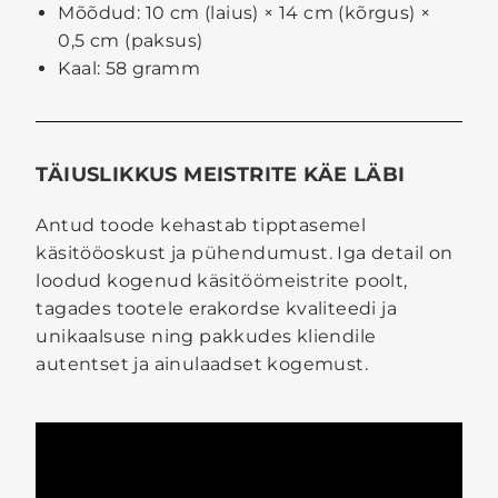
Mõõdud: 10 cm (laius) × 14 cm (kõrgus) ×
0,5 cm (paksus)
Kaal: 58 gramm
TÄIUSLIKKUS MEISTRITE KÄE LÄBI
Antud toode kehastab tipptasemel
käsitööoskust ja pühendumust. Iga detail on
loodud kogenud käsitöömeistrite poolt,
tagades tootele erakordse kvaliteedi ja
unikaalsuse ning pakkudes kliendile
autentset ja ainulaadset kogemust.