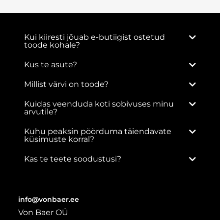
Kui kiiresti jõuab e-butiigist ostetud
toode kohale?
Kus te asute?
Millist värvi on toode?
Kuidas veenduda koti sobivuses minu
arvutile?
Kuhu peaksin pöörduma täiendavate
küsimuste korral?
Kas te teete soodustusi?
info@vonbaer.ee
Von Baer OÜ