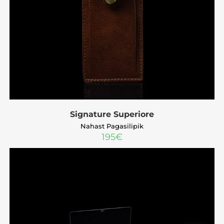
Signature Superiore
Nahast Pagasilipik
195
€