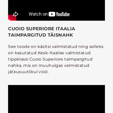
CUOIO SUPERIORE ITAALIA
TAIMPARGITUD TÄISNAHK
See toode on käsitsi valmistatud ning selleks
on kasutatud Kesk-Itaalias valmistatud
tippklassi Cuoio Superiore taimpargitud
nahka, mis on muuhulgas valmistatud
jätkusuutlikul viisil.