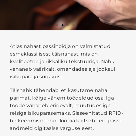
Atlas nahast passihoidja on valmistatud
esmaklassilisest täisnahast, mis on
kvaliteetne ja rikkaliku tekstuuriga. Nahk
vananeb väärikalt, omandades aja jooksul
isikupära ja sügavust.
Täisnahk tähendab, et kasutame naha
parimat, kõige vähem töödeldud osa. Iga
toode vananeb erinevalt, muutudes iga
reisiga isikupärasemaks. Sisseehitatud RFID-
blokeerimise tehnoloogia kaitseb Teie passi
andmeid digitaalse varguse eest.