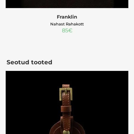
Franklin
Nahast Rahakott
85
€
Seotud tooted