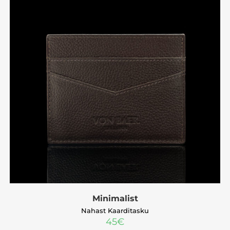
Minimalist
Nahast Kaarditasku
45
€