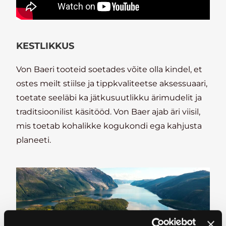
KESTLIKKUS
Von Baeri tooteid soetades võite olla kindel, et
ostes meilt stiilse ja tippkvaliteetse aksessuaari,
toetate seeläbi ka jätkusuutlikku ärimudelit ja
traditsioonilist käsitööd. Von Baer ajab äri viisil,
mis toetab kohalikke kogukondi ega kahjusta
planeeti.