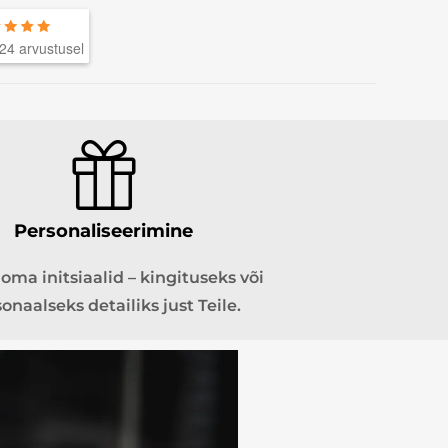
24 arvustusel
Personaliseerimine
oma initsiaalid – kingituseks või
onaalseks detailiks just Teile.