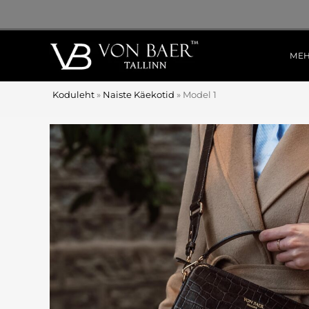
ME
Koduleht
»
Naiste Käekotid
»
Model 1