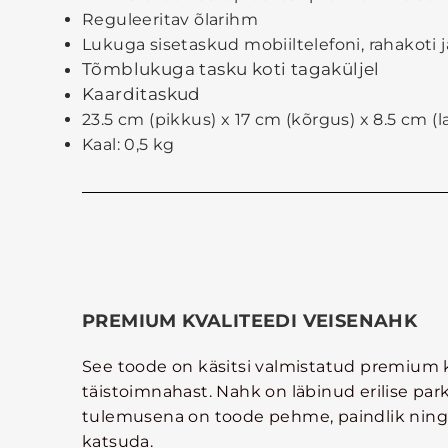
Reguleeritav õlarihm
Lukuga sisetaskud mobiiltelefoni, rahakoti
Tõmblukuga tasku koti tagaküljel
Kaarditaskud
23.5 cm (pikkus) x 17 cm (kõrgus) x 8.5 cm (l
Kaal: 0,5 kg
PREMIUM KVALITEEDI VEISENAHK
See toode on käsitsi valmistatud premium 
täistoimnahast. Nahk on läbinud erilise park
tulemusena on toode pehme, paindlik ning
katsuda.