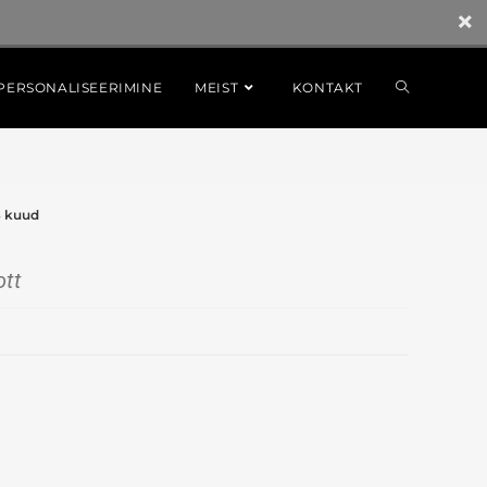
PERSONALISEERIMINE
MEIST
KONTAKT
6 kuud
tt