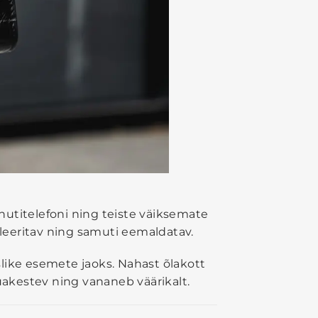
, nutitelefoni ning teiste väiksemate
leeritav ning samuti eemaldatav.
slike esemete jaoks. Nahast õlakott
uakestev ning vananeb väärikalt.