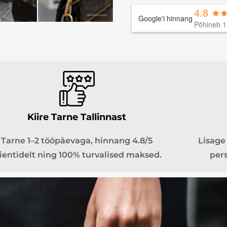
4.8
Google'i hinnang
Põhineb 1
Kiire Tarne Tallinnast
Tarne 1–2 tööpäevaga, hinnang 4.8/5
Lisage 
lientidelt ning 100% turvalised maksed.
pers