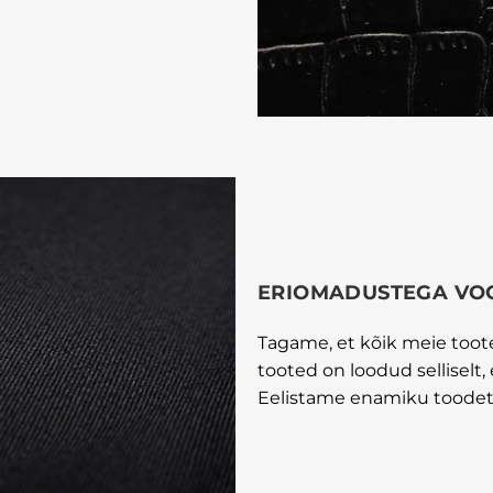
ERIOMADUSTEGA VO
Tagame, et kõik meie tooted
tooted on loodud selliselt,
Eelistame enamiku toodet