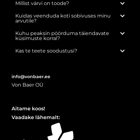
Millist värvi on toode?
Kuidas veenduda koti sobivuses minu
arvutile?
Kuhu peaksin pöörduma täiendavate
küsimuste korral?
Kas te teete soodustusi?
info@vonbaer.ee
Von Baer OÜ
Aitame koos!
Vaadake lähemalt: