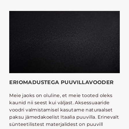
ERIOMADUSTEGA PUUVILLAVOODER
Meie jaoks on oluline, et meie tooted oleks
kaunid nii seest kui väljast. Aksessuaaride
voodri valmistamisel kasutame naturaalset
paksu jämedakoelist Itaalia puuvilla. Erinevalt
sünteetilistest materjalidest on puuvill