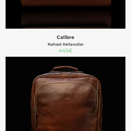
Calibre
Nahast Kellavutlar
445
€