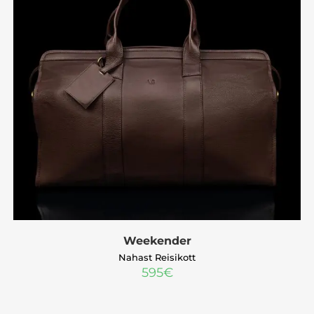
Weekender
Nahast Reisikott
595
€