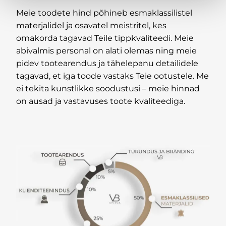
Meie toodete hind põhineb esmaklassilistel
materjalidel ja osavatel meistritel, kes
omakorda tagavad Teile tippkvaliteedi. Meie
abivalmis personal on alati olemas ning meie
pidev tootearendus ja tähelepanu detailidele
tagavad, et iga toode vastaks Teie ootustele. Me
ei tekita kunstlikke soodustusi – meie hinnad
on ausad ja vastavuses toote kvaliteediga.