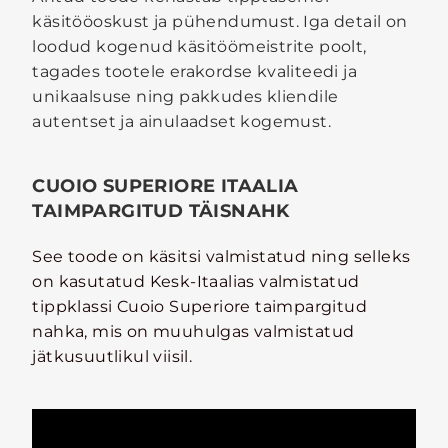
käsitööoskust ja pühendumust. Iga detail on
loodud kogenud käsitöömeistrite poolt,
tagades tootele erakordse kvaliteedi ja
unikaalsuse ning pakkudes kliendile
autentset ja ainulaadset kogemust.
CUOIO SUPERIORE ITAALIA
TAIMPARGITUD TÄISNAHK
See toode on käsitsi valmistatud ning selleks
on kasutatud Kesk-Itaalias valmistatud
tippklassi Cuoio Superiore taimpargitud
nahka, mis on muuhulgas valmistatud
jätkusuutlikul viisil.