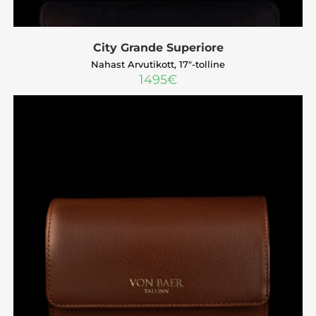
City Grande Superiore
Nahast Arvutikott, 17″-tolline
1495
€