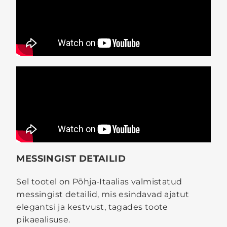
MESSINGIST DETAILID
Sel tootel on Põhja-Itaalias valmistatud
messingist detailid, mis esindavad ajatut
elegantsi ja kestvust, tagades toote
pikaealisuse.